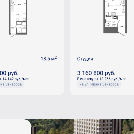
2
18.5 м
Студия
600
руб.
3 160 800
руб.
т 14 142 руб./мес.
В ипотеку от 13 266 руб./мес.
ана Захарова
на ул. Ивана Захарова