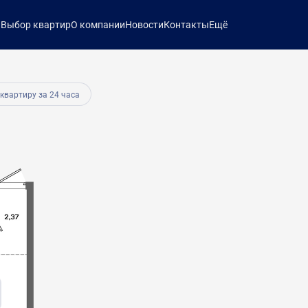
ы
Выбор квартир
О компании
Новости
Контакты
Ещё
 квартиру за 24 часа