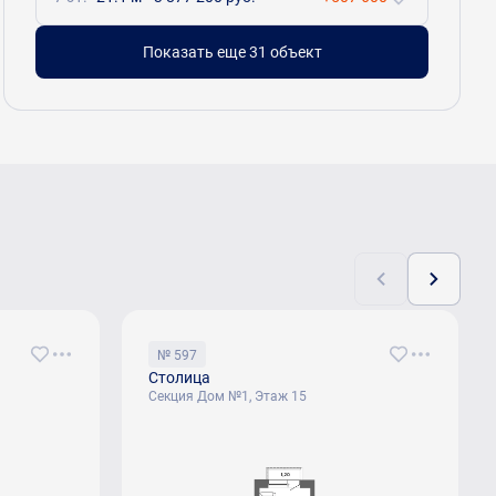
Показать еще 31 объект
№ 597
Столица
Секция Дом №1, Этаж 15