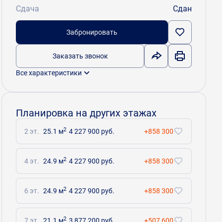
Сдача
Сдан
Забронировать
Заказать звонок
Все характеристики
Планировка на других этажах
2
2 эт.
25.1 м
4 227 900 руб.
+858 300
2
4 эт.
24.9 м
4 227 900 руб.
+858 300
2
6 эт.
24.9 м
4 227 900 руб.
+858 300
2
7 эт.
21.1 м
3 877 200 руб.
+507 600