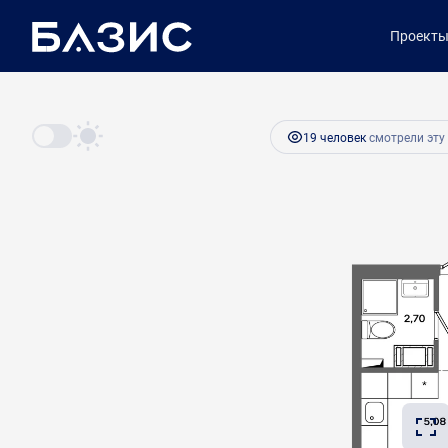
2
Студия
19 м
3 369 600 руб.
Проект
Ипотека
от 14 142 руб.
19 человек
смотрели эту