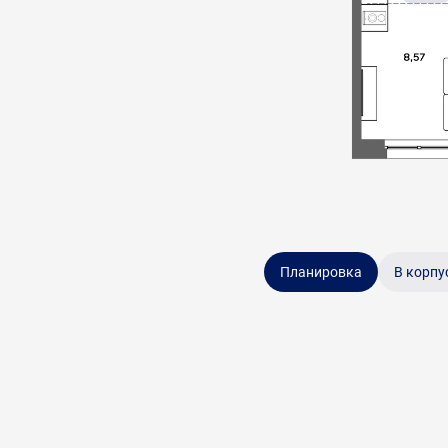
Планировка
В корпу