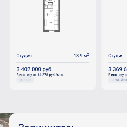
2
Студия
18.9 м
Студия
3 402 000
руб.
3 369 
В ипотеку от 14 278 руб./мес.
В ипотеку о
во двор
на ул. Ив