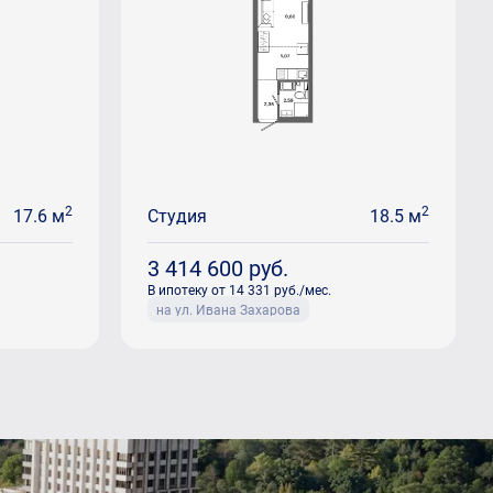
2
2
17.6 м
Студия
18.5 м
3 414 600
руб.
В ипотеку от 14 331 руб./мес.
на ул. Ивана Захарова