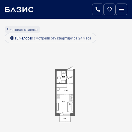
2
Студия
19 м
3 472 200 руб.
Ипотека
от 14 573 руб.
Чистовая отделка
13 человек
смотрели эту квартиру за 24 часа