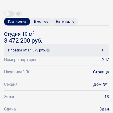
Планировка
В корпусе
На генплане
2
Студия 19 м
3 472 200 руб.
Ипотека
от 14 573 руб.
Номер квартиры
207
Название ЖК
Столица
Секция
Дом №1
Этаж
13
Сдача
Сдан