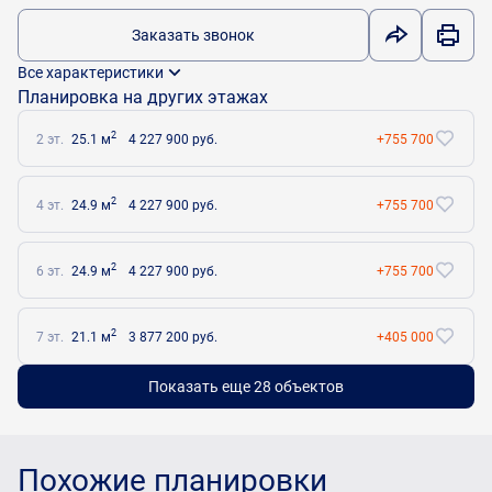
Заказать звонок
Все характеристики
Планировка на других этажах
2
2 эт.
25.1 м
4 227 900 руб.
+755 700
2
4 эт.
24.9 м
4 227 900 руб.
+755 700
2
6 эт.
24.9 м
4 227 900 руб.
+755 700
2
7 эт.
21.1 м
3 877 200 руб.
+405 000
Показать еще 28 объектов
Похожие планировки