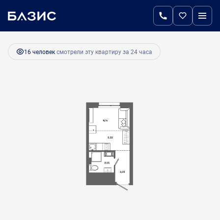
2
Студия
17.5 м
3 160 800 руб.
Ипотека
от 13 266 руб.
16 человек
смотрели эту квартиру за 24 часа