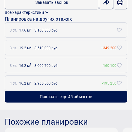
Заказать звонок
Все характеристики
Планировка на других этажах
2
3 эт.
17.6 м
3 160 800 руб.
2
3 эт.
19.2 м
3 510 000 руб.
+349 200
2
3 эт.
16.2 м
3 000 700 руб.
-160 100
2
4 эт.
16.2 м
2 965 550 руб.
-195 250
Показать еще 45 объектов
Похожие планировки