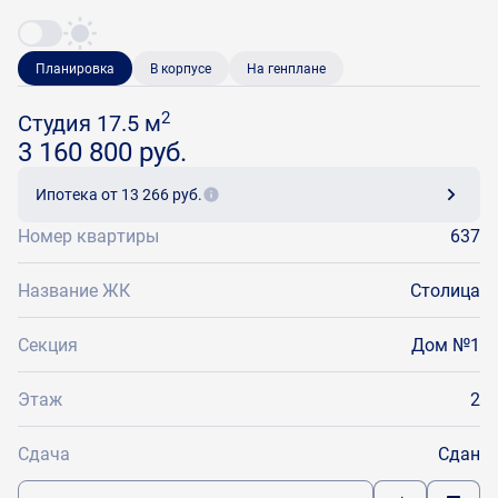
Планировка
В корпусе
На генплане
2
Студия 17.5 м
3 160 800 руб.
Ипотека
от 13 266 руб.
Номер квартиры
637
Название ЖК
Столица
Секция
Дом №1
Этаж
2
Сдача
Сдан