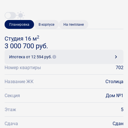
Планировка
В корпусе
На генплане
2
Студия 16 м
3 000 700 руб.
Ипотека
от 12 594 руб.
Номер квартиры
702
Название ЖК
Столица
Секция
Дом №1
Этаж
5
Сдача
Сдан