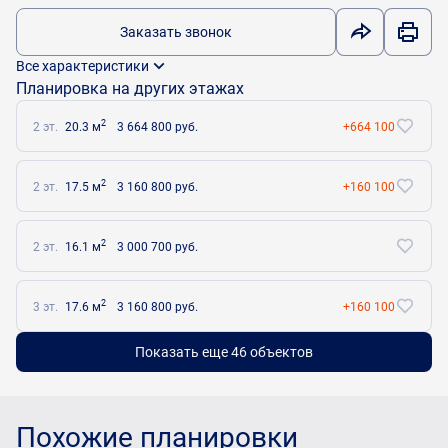
Заказать звонок
Все характеристики
Планировка на других этажах
2
2 эт.
20.3 м
3 664 800 руб.
+664 100
2
2 эт.
17.5 м
3 160 800 руб.
+160 100
2
2 эт.
16.1 м
3 000 700 руб.
2
3 эт.
17.6 м
3 160 800 руб.
+160 100
Показать еще 46 объектов
Похожие планировки