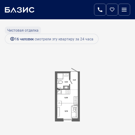
2
Студия
16 м
3 000 700 руб.
Ипотека
от 12 594 руб.
Чистовая отделка
16 человек
смотрели эту квартиру за 24 часа