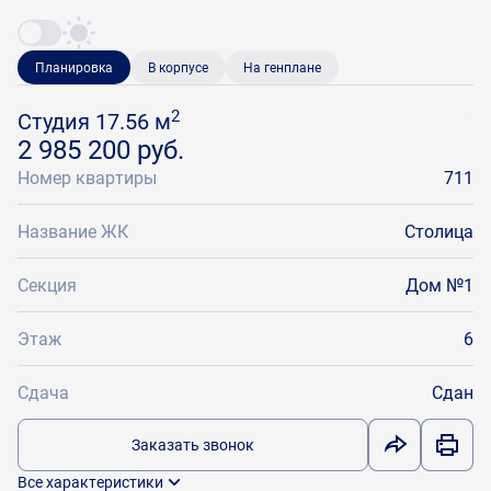
Планировка
В корпусе
На генплане
2
Студия 17.56 м
2 985 200 руб.
Номер квартиры
711
Название ЖК
Столица
Секция
Дом №1
Этаж
6
Сдача
Сдан
Заказать звонок
Все характеристики