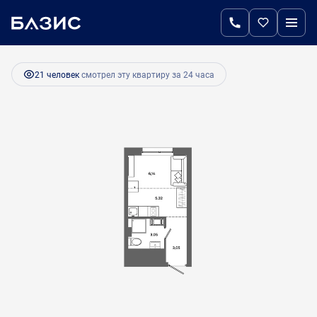
2
Студия
17.56 м
2 985 200 руб.
21 человек
смотрел эту квартиру за 24 часа