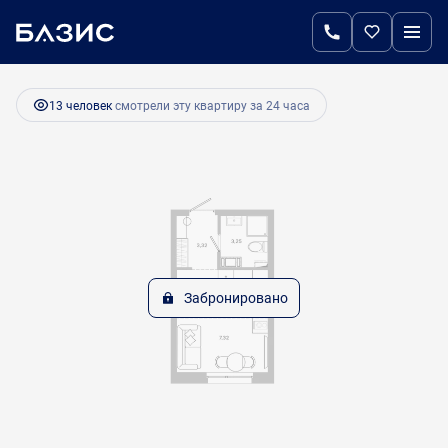
2
Студия
20.1 м
Цена по запросу
13 человек
смотрели эту квартиру за 24 часа
Забронировано