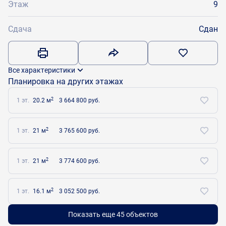
Этаж
9
Сдача
Сдан
Все характеристики
Планировка на других этажах
2
1 эт.
20.2 м
3 664 800 руб.
2
1 эт.
21 м
3 765 600 руб.
2
1 эт.
21 м
3 774 600 руб.
2
1 эт.
16.1 м
3 052 500 руб.
Показать еще 45 объектов