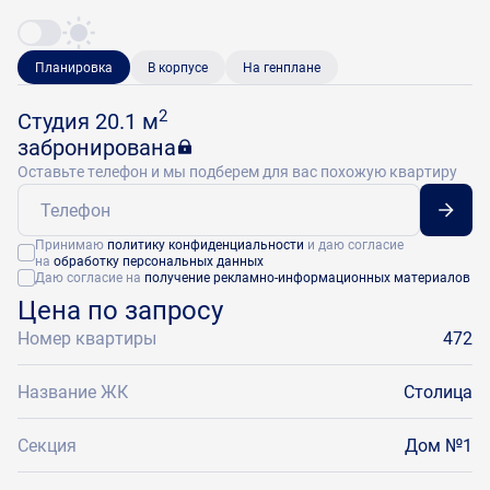
Планировка
В корпусе
На генплане
2
Студия 20.1 м
забронирована
Оставьте телефон и мы подберем для вас похожую квартиру
Принимаю
политику конфиденциальности
и даю согласие
на
обработку персональных данных
Даю согласие на
получение рекламно-информационных материалов
Цена по запросу
Номер квартиры
472
Название ЖК
Столица
Секция
Дом №1