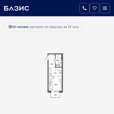
2
Студия
20.6 м
3 853 800 руб.
Ипотека
от 16 174 руб.
20 человек
смотрели эту квартиру за 24 часа