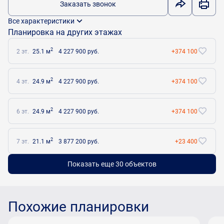
Заказать звонок
Все характеристики
Планировка на других этажах
2
2 эт.
25.1 м
4 227 900 руб.
+374 100
2
4 эт.
24.9 м
4 227 900 руб.
+374 100
2
6 эт.
24.9 м
4 227 900 руб.
+374 100
2
7 эт.
21.1 м
3 877 200 руб.
+23 400
Показать еще 30 объектов
Похожие планировки