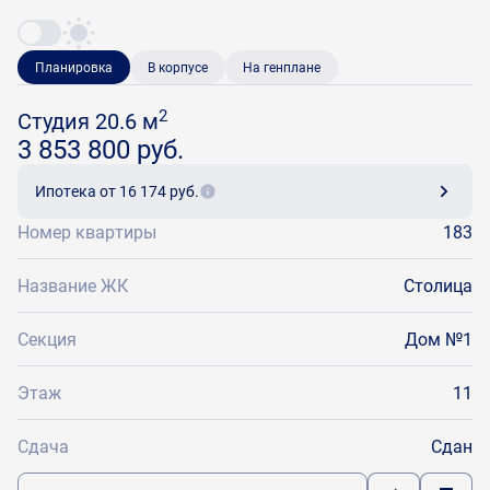
Планировка
В корпусе
На генплане
2
Студия 20.6 м
3 853 800 руб.
Ипотека
от 16 174 руб.
Номер квартиры
183
Название ЖК
Столица
Секция
Дом №1
Этаж
11
Сдача
Сдан