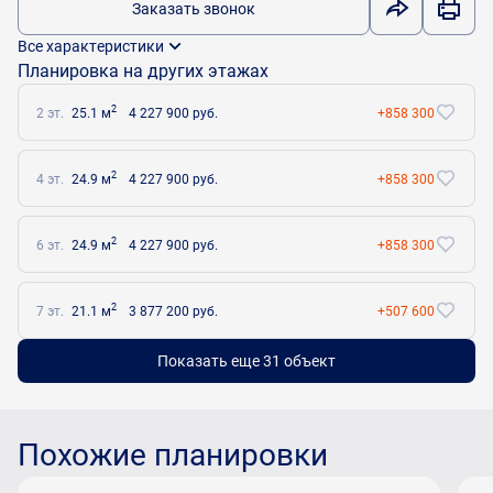
Заказать звонок
Все характеристики
Планировка на других этажах
2
2 эт.
25.1 м
4 227 900 руб.
+858 300
2
4 эт.
24.9 м
4 227 900 руб.
+858 300
2
6 эт.
24.9 м
4 227 900 руб.
+858 300
2
7 эт.
21.1 м
3 877 200 руб.
+507 600
Показать еще 31 объект
Похожие планировки