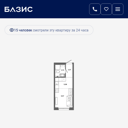
2
Студия
18.6 м
3 369 600 руб.
Ипотека
от 14 142 руб.
15 человек
смотрели эту квартиру за 24 часа