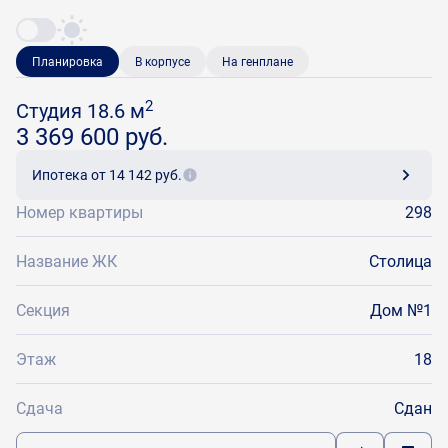
Планировка
В корпусе
На генплане
2
Студия 18.6 м
3 369 600 руб.
Ипотека
от 14 142 руб.
Номер квартиры
298
Название ЖК
Столица
Секция
Дом №1
Этаж
18
Сдача
Сдан