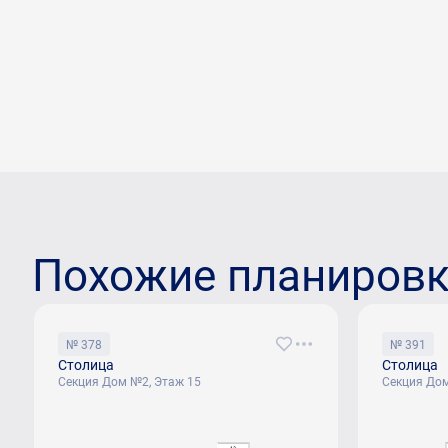
Похожие планиров
№ 378
№ 391
Столица
Столица
Секция Дом №2, Этаж 15
Секция Дом