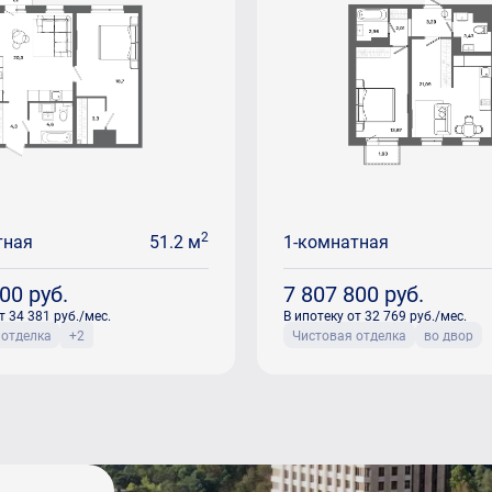
2
тная
51.2 м
1-комнатная
000
руб.
7 807 800
руб.
т 34 381 руб./мес.
В ипотеку от 32 769 руб./мес.
 отделка
+2
Чистовая отделка
во двор