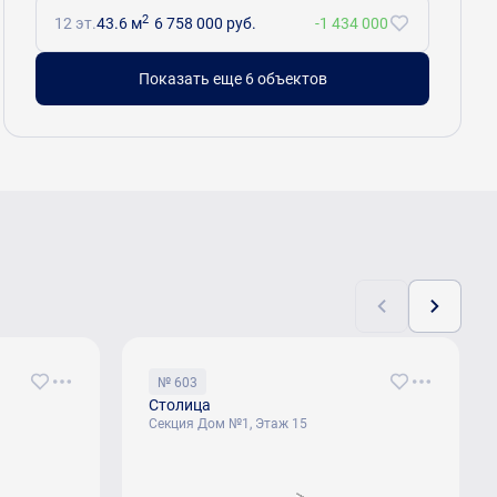
2
12 эт.
43.6 м
6 758 000 руб.
-1 434 000
Показать еще 6 объектов
№ 603
Столица
Секция Дом №1, Этаж 15