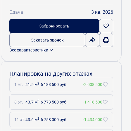
Сдача
3 кв. 2026
Забронировать
Заказать звонок
Все характеристики
Планировка на других этажах
2
1 эт.
41.5 м
6 183 500 руб.
-2 008 500
2
8 эт.
43.7 м
6 773 500 руб.
-1 418 500
2
11 эт.
43.6 м
6 758 000 руб.
-1 434 000