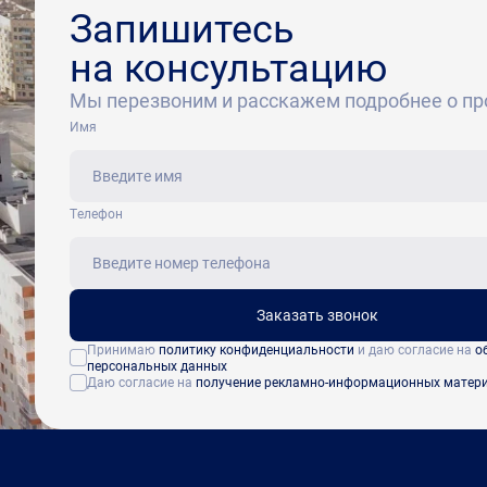
Запишитесь
на консультацию
Мы перезвоним и расскажем подробнее о пр
Имя
Tелефон
Заказать звонок
Принимаю
политику конфиденциальности
и даю согласие на
о
персональных данных
Даю согласие на
получение рекламно-информационных матер