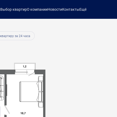
ы
Выбор квартир
О компании
Новости
Контакты
Ещё
34 381 руб.
 квартиру за 24 часа