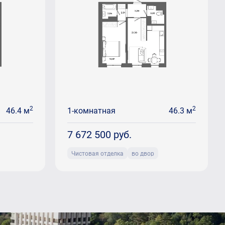
2
2
46.4 м
1-комнатная
46.3 м
7 672 500
руб.
Чистовая отделка
во двор