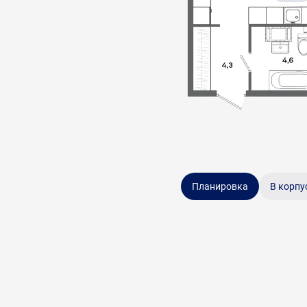
Планировка
В корпу