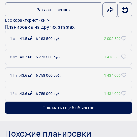
Заказать звонок
Все характеристики
Планировка на других этажах
2
1 эт.
41.5 м
6 183 500 руб.
-2 008 500
2
8 эт.
43.7 м
6 773 500 руб.
-1 418 500
2
11 эт.
43.6 м
6 758 000 руб.
-1 434 000
2
12 эт.
43.6 м
6 758 000 руб.
-1 434 000
Показать еще 6 объектов
Похожие планировки