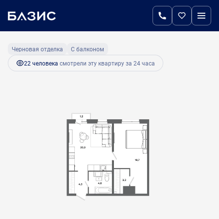
2
1-комнатная
51.2 м
8 192 000 руб.
Ипотека
от 34 381 руб.
Черновая отделка
С балконом
22 человекa
смотрели эту квартиру за 24 часа