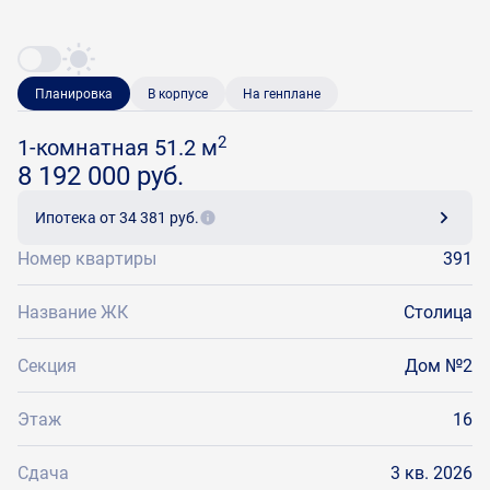
Планировка
В корпусе
На генплане
2
1-комнатная 51.2 м
8 192 000 руб.
Ипотека
от 34 381 руб.
Номер квартиры
391
Название ЖК
Столица
Секция
Дом №2
Этаж
16
Сдача
3 кв. 2026