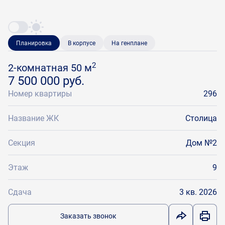
Планировка
В корпусе
На генплане
2
2-комнатная 50 м
7 500 000 руб.
Номер квартиры
296
Название ЖК
Столица
Секция
Дом №2
Этаж
9
Сдача
3 кв. 2026
Заказать звонок