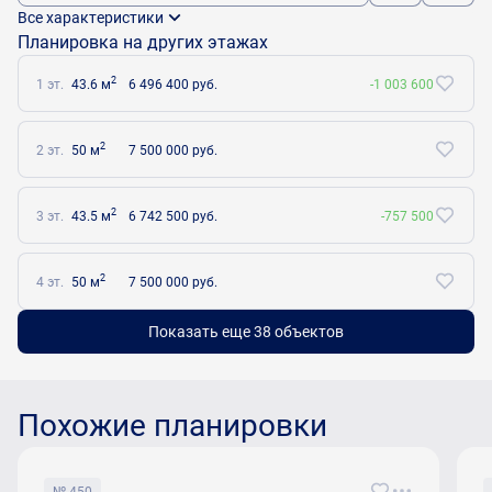
Все характеристики
Планировка на других этажах
2
1 эт.
43.6 м
6 496 400 руб.
-1 003 600
2
2 эт.
50 м
7 500 000 руб.
2
3 эт.
43.5 м
6 742 500 руб.
-757 500
2
4 эт.
50 м
7 500 000 руб.
Показать еще 38 объектов
Похожие планировки
№ 450