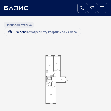
2
2-комнатная
50 м
7 500 000 руб.
Черновая отделка
11 человек
смотрели эту квартиру за 24 часа