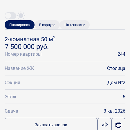
Планировка
В корпусе
На генплане
2
2-комнатная 50 м
7 500 000 руб.
Номер квартиры
244
Название ЖК
Столица
Секция
Дом №2
Этаж
5
Сдача
3 кв. 2026
Заказать звонок