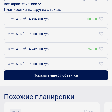
Все характеристики
Планировка на других этажах
2
1 эт.
43.6 м
6 496 400 руб.
-1 003 600
2
2 эт.
50 м
7 500 000 руб.
2
3 эт.
43.5 м
6 742 500 руб.
-757 500
2
4 эт.
50 м
7 500 000 руб.
Показать еще 37 объектов
Похожие планировки
№ 85