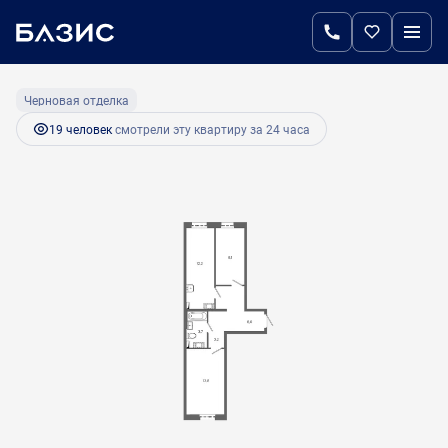
2
2-комнатная
50 м
7 500 000 руб.
Черновая отделка
19 человек
смотрели эту квартиру за 24 часа