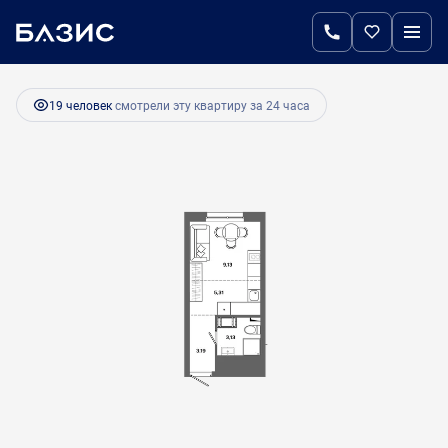
2
Студия
20.4 м
3 736 800 руб.
Ипотека
от 15 683 руб.
19 человек
смотрели эту квартиру за 24 часа