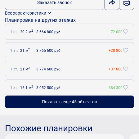
Заказать звонок
Все характеристики
Планировка на других этажах
2
1 эт.
20.2 м
3 664 800 руб.
-72 000
2
1 эт.
21 м
3 765 600 руб.
+28 800
2
1 эт.
21 м
3 774 600 руб.
+37 800
2
1 эт.
16.1 м
3 052 500 руб.
-684 300
Показать еще 45 объектов
Похожие планировки