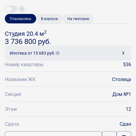
Планировка
В корпусе
На генплане
2
Студия 20.4 м
3 736 800 руб.
Ипотека
от 15 683 руб.
Номер квартиры
536
Название ЖК
Столица
Секция
Дом №1
Этаж
12
Сдача
Сдан