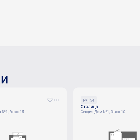
ки
№ 154
Столица
 №1, Этаж 15
Секция Дом №1, Этаж 10