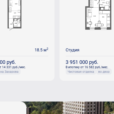
2
18.5 м
Студия
600
руб.
3 951 000
руб.
т 14 331 руб./мес.
В ипотеку от 16 582 руб./мес.
ана Захарова
Чистовая отделка
во двор