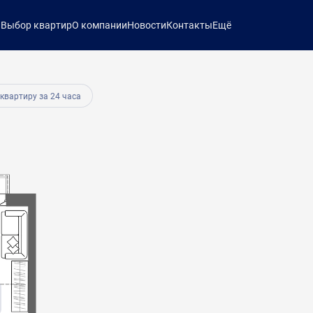
ы
Выбор квартир
О компании
Новости
Контакты
Ещё
б.
 квартиру за 24 часа