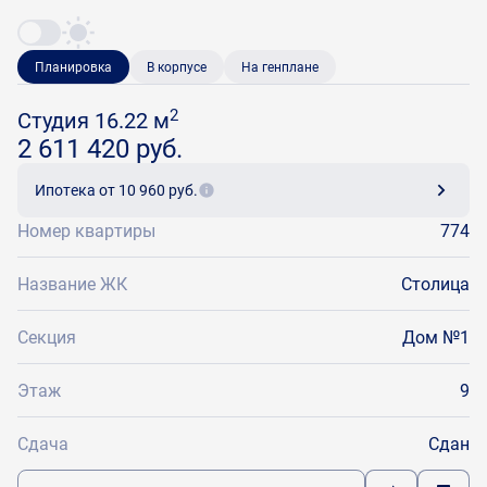
Планировка
В корпусе
На генплане
2
Студия 16.22 м
2 611 420 руб.
Ипотека
от 10 960 руб.
Номер квартиры
774
Название ЖК
Столица
Секция
Дом №1
Этаж
9
Сдача
Сдан