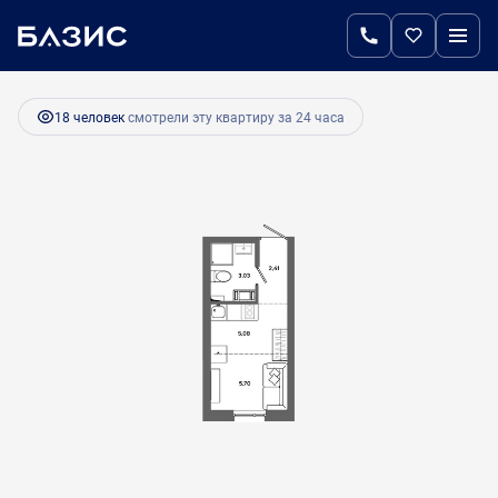
2
Студия
16.22 м
2 611 420 руб.
Ипотека
от 10 960 руб.
18 человек
смотрели эту квартиру за 24 часа