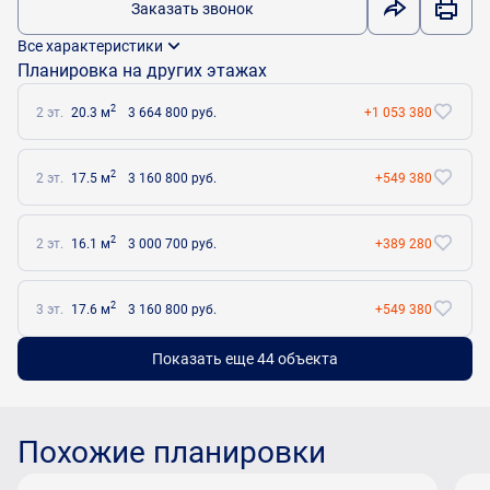
Заказать звонок
Все характеристики
Планировка на других этажах
2
2 эт.
20.3 м
3 664 800 руб.
+1 053 380
2
2 эт.
17.5 м
3 160 800 руб.
+549 380
2
2 эт.
16.1 м
3 000 700 руб.
+389 280
2
3 эт.
17.6 м
3 160 800 руб.
+549 380
Показать еще 44 объектa
Похожие планировки