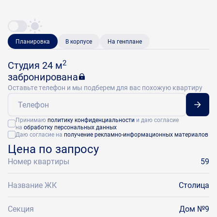
Планировка
В корпусе
На генплане
2
Студия 24 м
забронирована
Оставьте телефон и мы подберем для вас похожую квартиру
Принимаю
политику конфиденциальности
и даю согласие
на
обработку персональных данных
Даю согласие на
получение рекламно-информационных материалов
Цена по запросу
Номер квартиры
59
Название ЖК
Столица
Секция
Дом №9