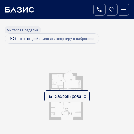
2
Студия
24 м
Цена по запросу
Чистовая отделка
6 человек
добавили эту квартиру в избранное
Забронировано