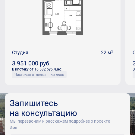
2
Студия
22 м
3 951 000
руб.
В ипотеку от 16 582 руб./мес.
В
Чистовая отделка
во двор
Запишитесь
на консультацию
Мы перезвоним и расскажем подробнее о проекте
Имя