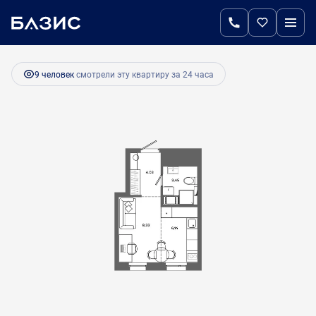
2
Студия
21.8 м
3 951 000 руб.
Ипотека
от 16 582 руб.
9 человек
смотрели эту квартиру за 24 часа