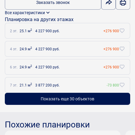
Заказать звонок
Все характеристики
Планировка на других этажах
2
2 эт.
25.1 м
4 227 900 руб.
+276 900
2
4 эт.
24.9 м
4 227 900 руб.
+276 900
2
6 эт.
24.9 м
4 227 900 руб.
+276 900
2
7 эт.
21.1 м
3 877 200 руб.
-73 800
Показать еще 30 объектов
Похожие планировки