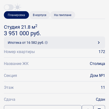
Планировка
В корпусе
На генплане
2
Студия 21.8 м
3 951 000 руб.
Ипотека
от 16 582 руб.
Номер квартиры
172
Название ЖК
Столица
Секция
Дом №1
Этаж
11
Сдача
Сдан