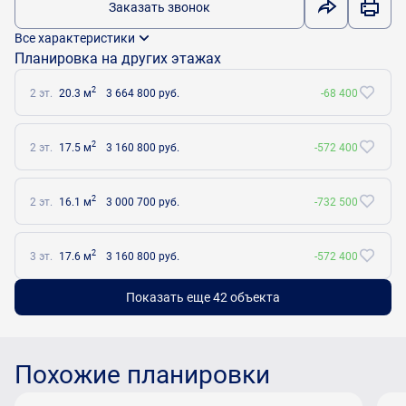
Заказать звонок
Все характеристики
Планировка на других этажах
2
2 эт.
20.3 м
3 664 800 руб.
-68 400
2
2 эт.
17.5 м
3 160 800 руб.
-572 400
2
2 эт.
16.1 м
3 000 700 руб.
-732 500
2
3 эт.
17.6 м
3 160 800 руб.
-572 400
Показать еще 42 объектa
Похожие планировки