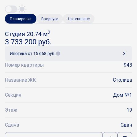
Планировка
В корпусе
На генплане
2
Студия 20.74 м
3 733 200 руб.
Ипотека
от 15 668 руб.
Номер квартиры
948
Название ЖК
Столица
Секция
Дом №1
Этаж
19
Сдача
Сдан