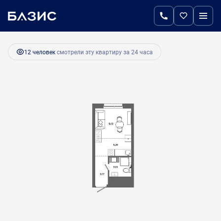
2
Студия
20.74 м
3 733 200 руб.
Ипотека
от 15 668 руб.
12 человек
смотрели эту квартиру за 24 часа