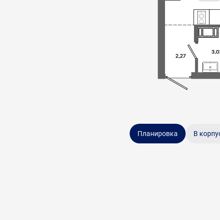
Планировка
В корпу