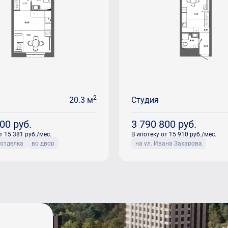
2
20.3 м
Студия
800
руб.
3 790 800
руб.
т 15 381 руб./мес.
В ипотеку от 15 910 руб./мес.
 отделка
во двор
на ул. Ивана Захарова