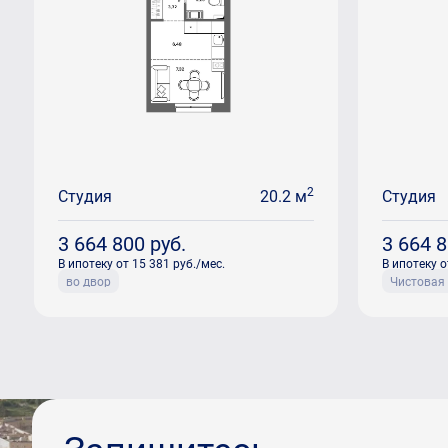
2
Студия
20.2 м
Студия
3 664 800
руб.
3 664 
В ипотеку от 15 381 руб./мес.
В ипотеку о
во двор
Чистовая