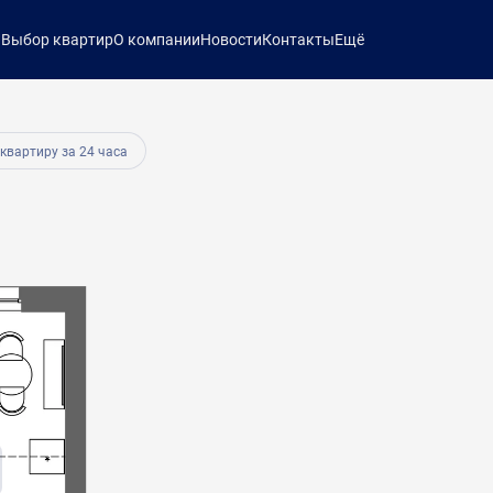
ы
Выбор квартир
О компании
Новости
Контакты
Ещё
руб.
 квартиру за 24 часа