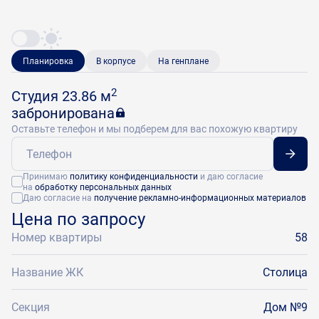
Планировка
В корпусе
На генплане
2
Студия 23.86 м
забронирована
Оставьте телефон и мы подберем для вас похожую квартиру
Принимаю
политику конфиденциальности
и даю согласие
на
обработку персональных данных
Даю согласие на
получение рекламно-информационных материалов
Цена по запросу
Номер квартиры
58
Название ЖК
Столица
Секция
Дом №9