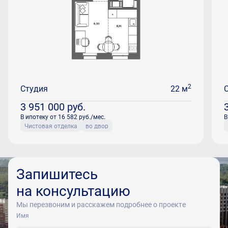
2
Студия
22 м
3 951 000
руб.
В ипотеку от 16 582 руб./мес.
В
Чистовая отделка
во двор
Запишитесь
на консультацию
Мы перезвоним и расскажем подробнее о проекте
Имя