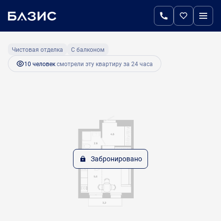
2
Студия
23.86 м
Цена по запросу
Чистовая отделка
С балконом
10 человек
смотрели эту квартиру за 24 часа
Забронировано