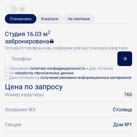
Планировка
В корпусе
На генплане
2
Студия 16.03 м
забронирована
Оставьте телефон и мы подберем для вас похожую квартиру
Принимаю
политику конфиденциальности
и даю согласие
на
обработку персональных данных
Даю согласие на
получение рекламно-информационных материалов
Цена по запросу
Номер квартиры
760
Название ЖК
Столица
Секция
Дом №1