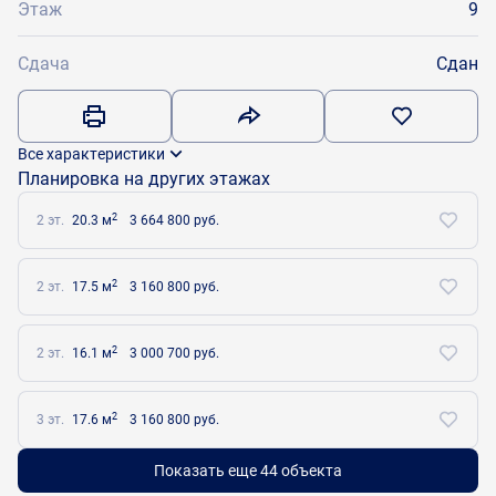
Этаж
9
Сдача
Сдан
Все характеристики
Планировка на других этажах
2
2 эт.
20.3 м
3 664 800 руб.
2
2 эт.
17.5 м
3 160 800 руб.
2
2 эт.
16.1 м
3 000 700 руб.
2
3 эт.
17.6 м
3 160 800 руб.
Показать еще 44 объектa