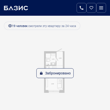
2
Студия
16.03 м
Цена по запросу
19 человек
смотрели эту квартиру за 24 часа
Забронировано