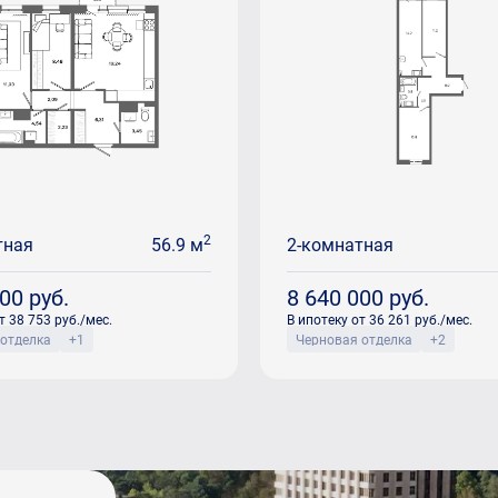
2
тная
56.9 м
2-комнатная
600
руб.
8 640 000
руб.
т 38 753 руб./мес.
В ипотеку от 36 261 руб./мес.
 отделка
+1
Черновая отделка
+2