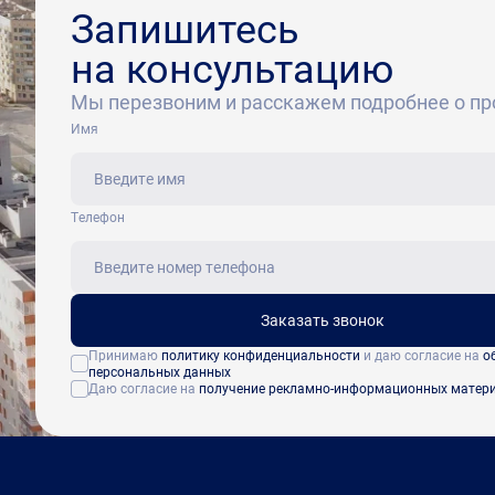
Запишитесь
на консультацию
Мы перезвоним и расскажем подробнее о пр
Имя
Tелефон
Заказать звонок
Принимаю
политику конфиденциальности
и даю согласие на
о
персональных данных
Даю согласие на
получение рекламно-информационных матер