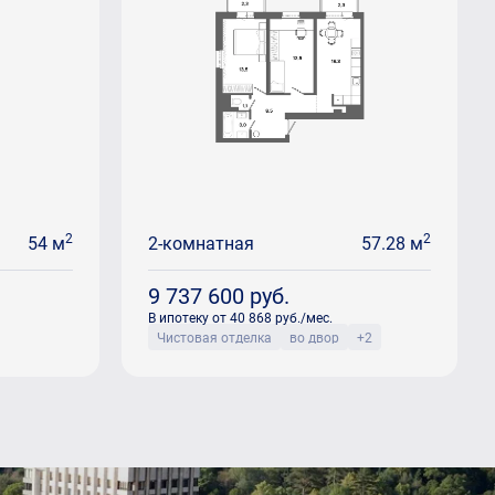
2
2
54 м
2-комнатная
57.28 м
9 737 600
руб.
В ипотеку от 40 868 руб./мес.
Чистовая отделка
во двор
+2