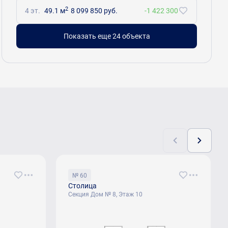
2
4 эт.
49.1 м
8 099 850 руб.
-1 422 300
Показать еще 24 объектa
№ 60
Столица
Секция Дом № 8, Этаж 10