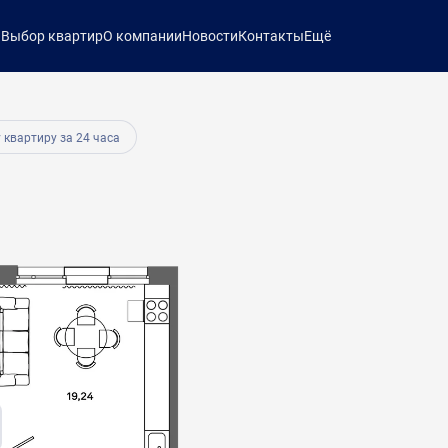
ы
Выбор квартир
О компании
Новости
Контакты
Ещё
39 964 руб.
 квартиру за 24 часа