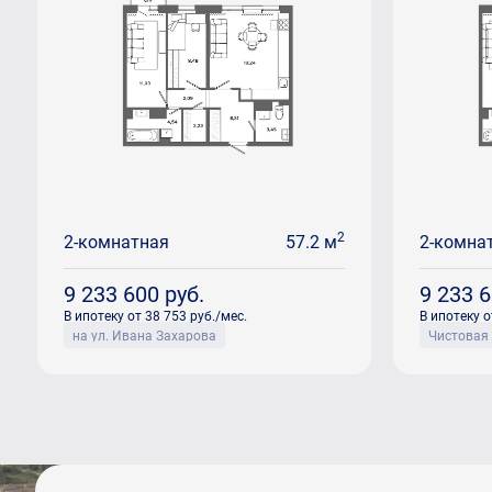
2
2-комнатная
57.2 м
2-комна
9 233 600
руб.
9 233 
В ипотеку от 38 753 руб./мес.
В ипотеку о
на ул. Ивана Захарова
Чистовая