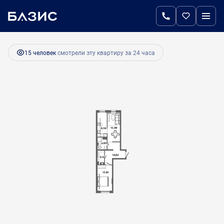
2
2-комнатная
53.2 м
8 534 400 руб.
Ипотека
от 35 818 руб.
15 человек
смотрели эту квартиру за 24 часа