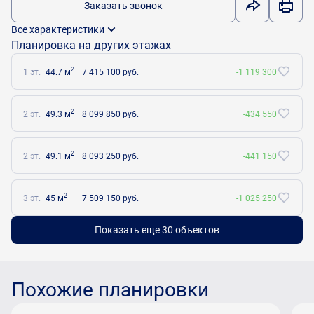
Заказать звонок
Все характеристики
Планировка на других этажах
2
1 эт.
44.7 м
7 415 100 руб.
-1 119 300
2
2 эт.
49.3 м
8 099 850 руб.
-434 550
2
2 эт.
49.1 м
8 093 250 руб.
-441 150
2
3 эт.
45 м
7 509 150 руб.
-1 025 250
Показать еще 30 объектов
Похожие планировки