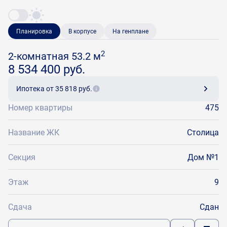
Планировка
В корпусе
На генплане
2
2-комнатная 53.2 м
8 534 400 руб.
Ипотека
от 35 818 руб.
Номер квартиры
475
Название ЖК
Столица
Секция
Дом №1
Этаж
9
Сдача
Сдан