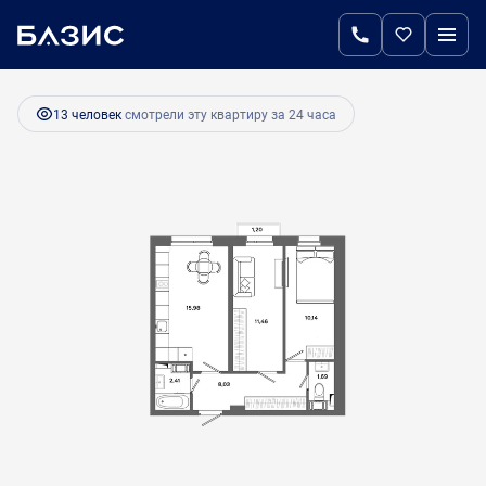
2
2-комнатная
49.6 м
8 261 550 руб.
Ипотека
от 34 673 руб.
13 человек
смотрели эту квартиру за 24 часа