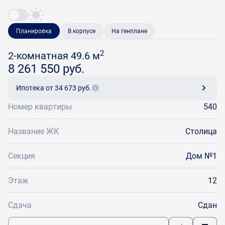
Планировка
В корпусе
На генплане
2
2-комнатная 49.6 м
8 261 550 руб.
Ипотека
от 34 673 руб.
Номер квартиры
540
Название ЖК
Столица
Секция
Дом №1
Этаж
12
Сдача
Сдан