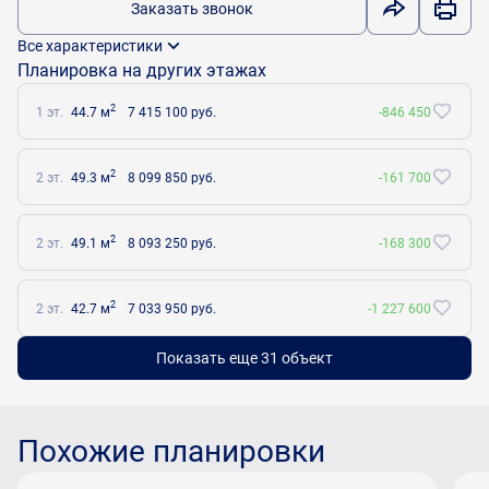
Заказать звонок
Все характеристики
Планировка на других этажах
2
1 эт.
44.7 м
7 415 100 руб.
-846 450
2
2 эт.
49.3 м
8 099 850 руб.
-161 700
2
2 эт.
49.1 м
8 093 250 руб.
-168 300
2
2 эт.
42.7 м
7 033 950 руб.
-1 227 600
Показать еще 31 объект
Похожие планировки