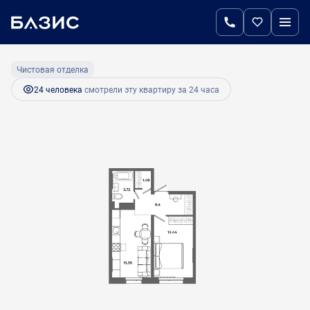
2
1-комнатная
37.39 м
5 982 400 руб.
Чистовая отделка
24 человекa
смотрели эту квартиру за 24 часа