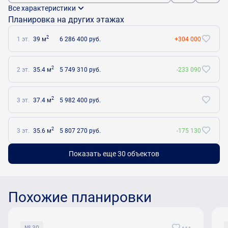
Все характеристики
Планировка на других этажах
2
1 эт.
39 м
6 286 400 руб.
+304 000
2
2 эт.
35.4 м
5 749 310 руб.
-233 090
2
3 эт.
37.4 м
5 982 400 руб.
2
3 эт.
35.6 м
5 807 270 руб.
-175 130
Показать еще 30 объектов
Похожие планировки
№ 30