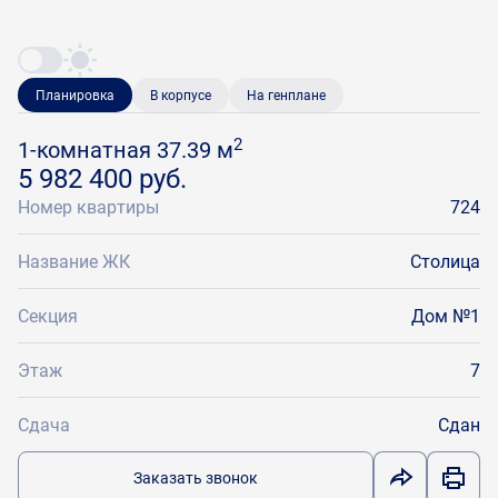
Планировка
В корпусе
На генплане
2
1-комнатная 37.39 м
5 982 400 руб.
Номер квартиры
724
Название ЖК
Столица
Секция
Дом №1
Этаж
7
Сдача
Сдан
Заказать звонок