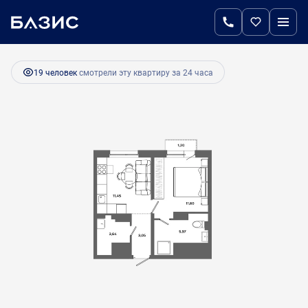
2
1-комнатная
35.6 м
5 807 270 руб.
Ипотека
от 24 373 руб.
19 человек
смотрели эту квартиру за 24 часа