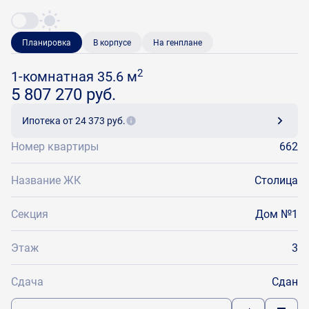
Планировка
В корпусе
На генплане
2
1-комнатная 35.6 м
5 807 270 руб.
Ипотека
от 24 373 руб.
Номер квартиры
662
Название ЖК
Столица
Секция
Дом №1
Этаж
3
Сдача
Сдан