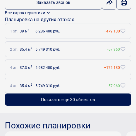
Заказать звонок
Все характеристики
Планировка на других этажах
2
1 эт.
39 м
6 286 400 руб.
+479 130
2
2 эт.
35.4 м
5 749 310 руб.
-57 960
2
4 эт.
37.3 м
5 982 400 руб.
+175 130
2
4 эт.
35.4 м
5 749 310 руб.
-57 960
Показать еще 30 объектов
Похожие планировки