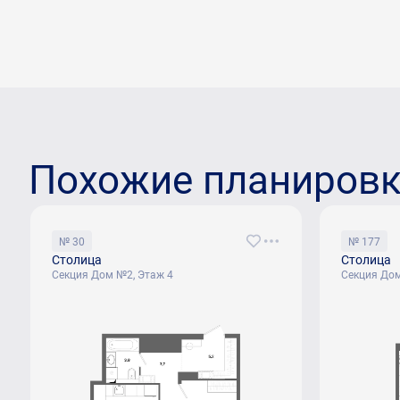
Похожие планиров
№ 30
№ 177
Столица
Столица
Секция Дом №2, Этаж 4
Секция Дом