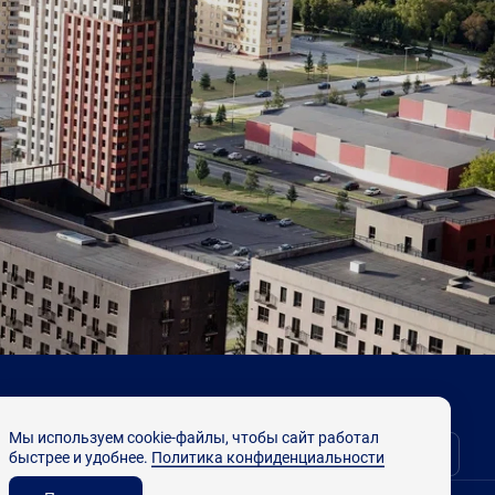
Мы используем cookie-файлы, чтобы сайт работал
Выбрать квартиру
быстрее и удобнее.
Политика конфиденциальности