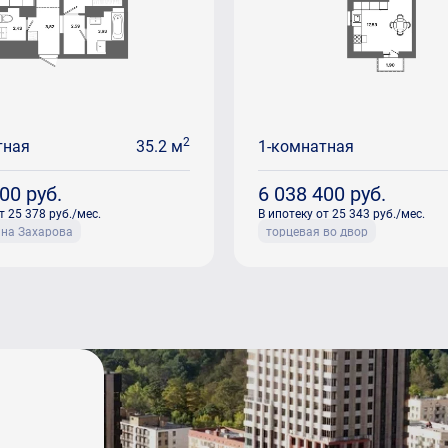
2
тная
35.2 м
1-комнатная
900
руб.
6 038 400
руб.
т 25 378 руб./мес.
В ипотеку от 25 343 руб./мес.
ана Захарова
торцевая во двор