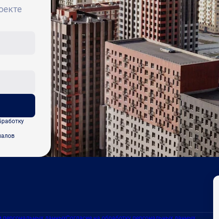
оекте
бработку
иалов
и персональных данных
Согласие на обработку персональных данных