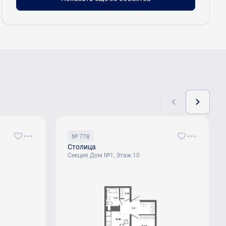
№ 778
Столица
Секция Дом №1, Этаж 10