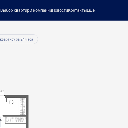
ы
Выбор квартир
О компании
Новости
Контакты
Ещё
 квартиру за 24 часа