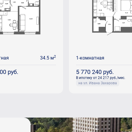
2
тная
34.5 м
1-комнатная
800
руб.
5 770 240
руб.
В ипотеку от 24 217 руб./мес.
на ул. Ивана Захарова