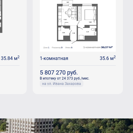
2
2
35.84 м
1-комнатная
35.6 м
5 807 270
руб.
В ипотеку от 24 373 руб./мес.
на ул. Ивана Захарова