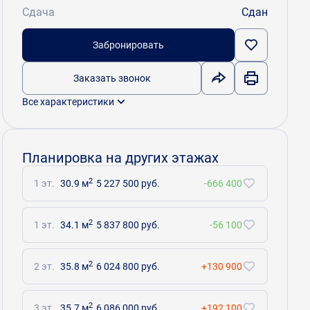
Сдача
Сдан
Забронировать
Заказать звонок
Все характеристики
Планировка на других этажах
2
1 эт.
30.9 м
5 227 500 руб.
-666 400
2
1 эт.
34.1 м
5 837 800 руб.
-56 100
2
2 эт.
35.8 м
6 024 800 руб.
+130 900
2
3 эт.
35.7 м
6 086 000 руб.
+192 100