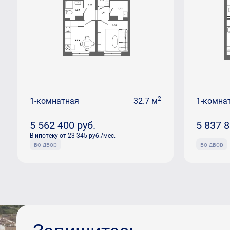
2
1-комнатная
32.7 м
1-комна
5 562 400
руб.
5 837 
В ипотеку от 23 345 руб./мес.
во двор
во двор