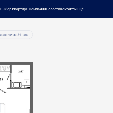
ы
Выбор квартир
О компании
Новости
Контакты
Ещё
24 736 руб.
квартиру за 24 часа