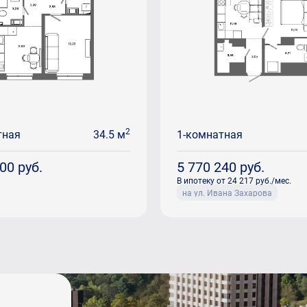
2
тная
34.5 м
1-комнатная
800
руб.
5 770 240
руб.
В ипотеку от 24 217 руб./мес.
на ул. Ивана Захарова