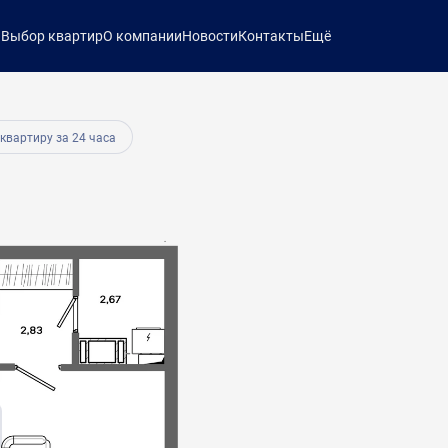
ы
Выбор квартир
О компании
Новости
Контакты
Ещё
330 руб.
 квартиру за 24 часа