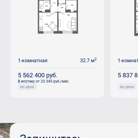
2
1-комнатная
32.7 м
1-комна
5 562 400
руб.
5 837 
В ипотеку от 23 345 руб./мес.
во двор
во двор