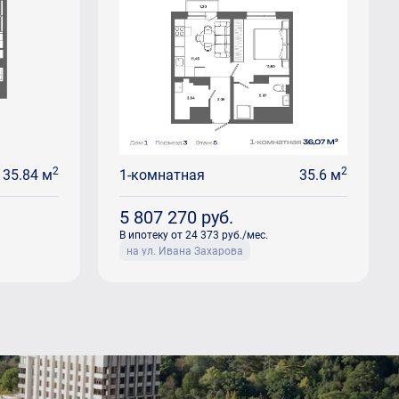
2
2
35.84 м
1-комнатная
35.6 м
5 807 270
руб.
В ипотеку от 24 373 руб./мес.
на ул. Ивана Захарова