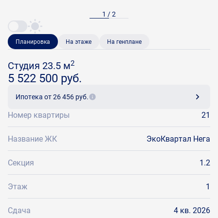
1 / 2
Планировка
На этаже
На генплане
2
Студия 23.5 м
5 522 500 руб.
Ипотека
от 26 456 руб.
Номер квартиры
21
Название ЖК
ЭкоКвартал Нега
Секция
1.2
Этаж
1
Сдача
4 кв. 2026