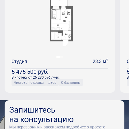
2
Студия
23.3 м
5 475 500
руб.
В ипотеку от 26 230 руб./мес.
В
Чистовая отделка
двор
С балконом
Запишитесь
на консультацию
Мы перезвоним и расскажем подробнее о проекте