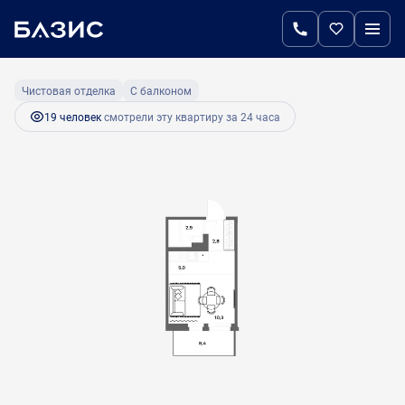
2
Студия
23.5 м
5 522 500 руб.
Ипотека
от 26 456 руб.
Чистовая отделка
С балконом
19 человек
смотрели эту квартиру за 24 часа