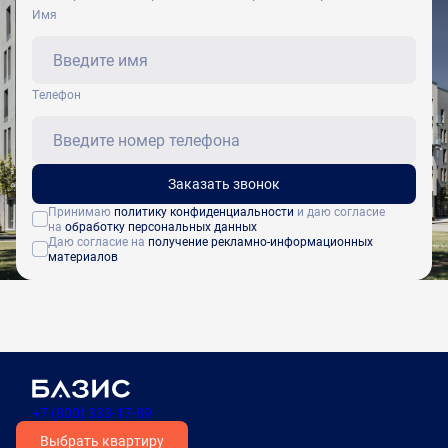
Имя
Tелефон
Заказать звонок
Принимаю
политику конфиденциальности
и даю согласие
на
обработку персональных данных
Даю согласие на
получение рекламно-информационных
материалов
+7 (800) 333-17-89
Выбрать квартиру