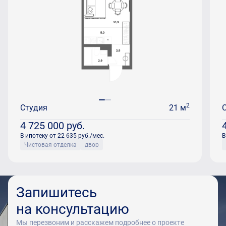
2
Студия
21 м
4 725 000
руб.
В ипотеку от 22 635 руб./мес.
В
Чистовая отделка
двор
Запишитесь
на консультацию
Мы перезвоним и расскажем подробнее о проекте