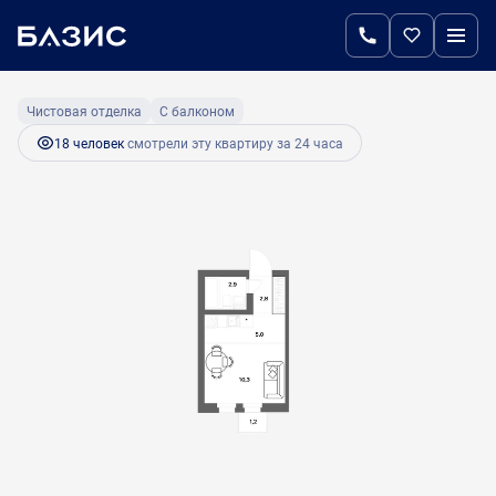
2
Студия
21.4 м
4 815 000 руб.
Ипотека
от 23 066 руб.
Чистовая отделка
С балконом
18 человек
смотрели эту квартиру за 24 часа