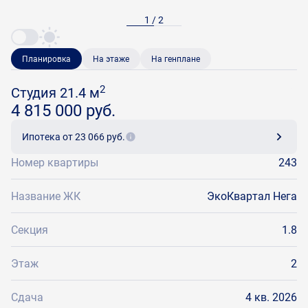
1 / 2
Планировка
На этаже
На генплане
2
Студия 21.4 м
4 815 000 руб.
Ипотека
от 23 066 руб.
Номер квартиры
243
Название ЖК
ЭкоКвартал Нега
Секция
1.8
Этаж
2
Сдача
4 кв. 2026