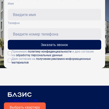
Имя
Tелефон
Заказать звонок
Принимаю
политику конфиденциальности
и даю согласие
на
обработку персональных данных
Даю согласие на
получение рекламно-информационных
материалов
+7 (800) 333-17-89
Выбрать квартиру