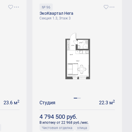
№ 96
ЭкоКвартал Нега
Секция 1.3, Этаж 3
2
2
23.6 м
Студия
22.3 м
4 794 500
руб.
В ипотеку от 22 968 руб./мес.
Чистовая отделка
улица