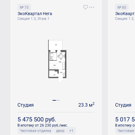
№ 73
№ 85
ЭкоКвартал Нега
ЭкоКварт
Секция 1.3, Этаж 1
Секция 1.3,
2
Студия
23.3 м
Студия
5 475 500
руб.
5 017 
В ипотеку от 26 230 руб./мес.
В ипотеку о
Чистовая отделка
двор
+1
Чистовая