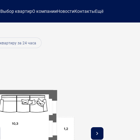
ы
Выбор квартир
О компании
Новости
Контакты
Ещё
26 264 руб.
 квартиру за 24 часа