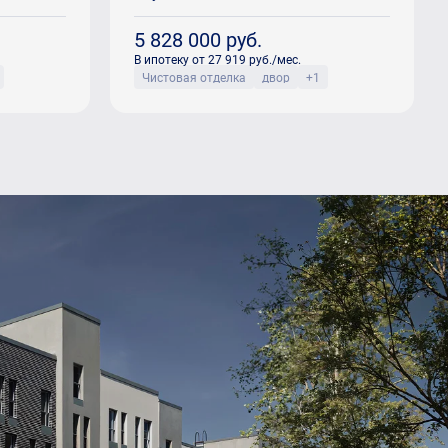
5 828 000
руб.
В ипотеку от 27 919 руб./мес.
Чистовая отделка
двор
+1