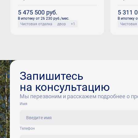
5 475 500
руб.
5 311 
В ипотеку от 26 230 руб./мес.
В ипотеку о
Чистовая отделка
двор
+1
Чистовая
Запишитесь
на консультацию
Мы перезвоним и расскажем подробнее о пр
Имя
Tелефон