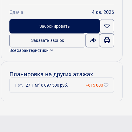
Сдача
4 кв. 2026
Забронировать
Заказать звонок
Все характеристики
Планировка на других этажах
2
1 эт.
27.1 м
6 097 500 руб.
+615 000