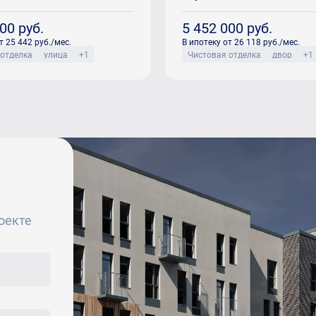
000
руб.
5 452 000
руб.
т 25 442 руб./мес.
В ипотеку от 26 118 руб./мес.
 отделка
улица
+1
Чистовая отделка
двор
+1
оекте