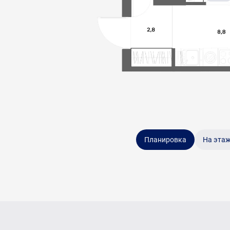
Планировка
На эта