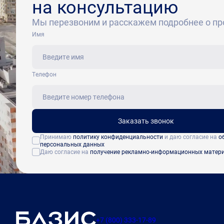
на консультацию
Мы перезвоним и расскажем подробнее о пр
Имя
Tелефон
Заказать звонок
Принимаю
политику конфиденциальности
и даю согласие на
о
персональных данных
Даю согласие на
получение рекламно-информационных матер
+7 (800) 333-17-89