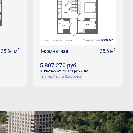
2
2
35.84 м
1-комнатная
35.6 м
5 807 270
руб.
В ипотеку от 24 373 руб./мес.
на ул. Ивана Захарова