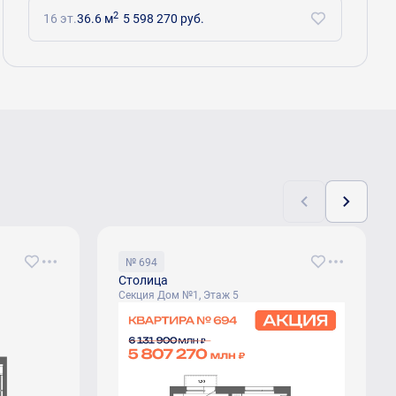
2
16 эт.
36.6 м
5 598 270 руб.
№ 694
Столица
Секция Дом №1, Этаж 5