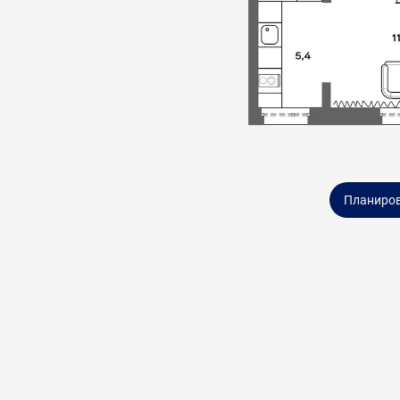
Планиро