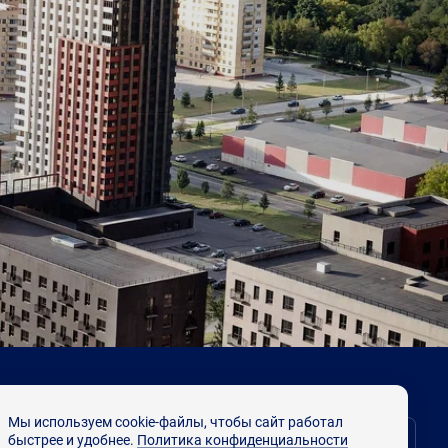
Мы используем cookie-файлы, чтобы сайт работал
Выбрать квартиру
быстрее и удобнее.
Политика конфиденциальности