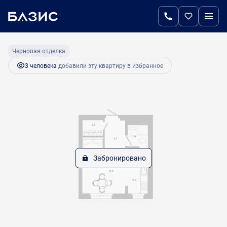
2
1-комнатная
27.7 м
Цена по запросу
Черновая отделка
3 человекa
добавили эту квартиру в избранное
Забронировано