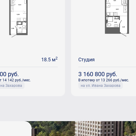
2
18.5 м
Студия
600
руб.
3 160 800
руб.
т 14 142 руб./мес.
В ипотеку от 13 266 руб./мес.
ана Захарова
на ул. Ивана Захарова