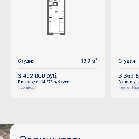
2
Студия
18.9 м
Студия
3 402 000
руб.
3 369 
В ипотеку от 14 278 руб./мес.
В ипотеку о
во двор
на ул. Ив