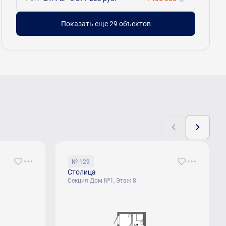
Показать еще 29 объектов
№ 129
Столица
Секция Дом №1, Этаж 8