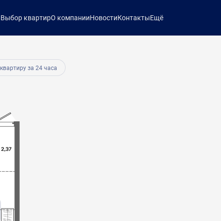
ы
Выбор квартир
О компании
Новости
Контакты
Ещё
б.
 квартиру за 24 часа