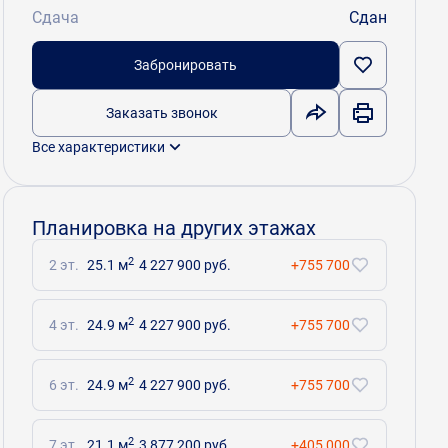
Сдача
Сдан
Забронировать
Заказать звонок
Все характеристики
Планировка на других этажах
2
2 эт.
25.1 м
4 227 900 руб.
+755 700
2
4 эт.
24.9 м
4 227 900 руб.
+755 700
2
6 эт.
24.9 м
4 227 900 руб.
+755 700
2
7 эт.
21.1 м
3 877 200 руб.
+405 000