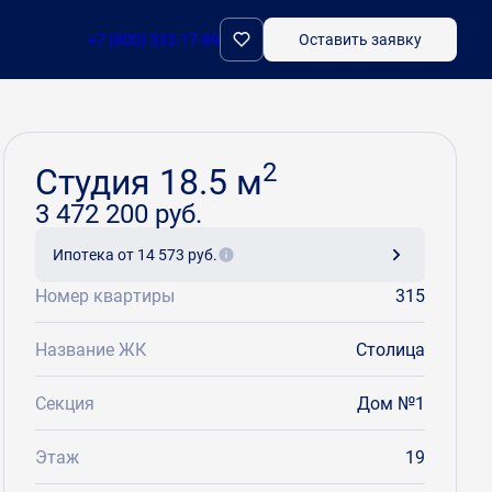
+7 (800) 333-17-89
Оставить заявку
Забронировать
2
Студия 18.5 м
3 472 200 руб.
Ипотека
от 14 573 руб.
Номер квартиры
315
Название ЖК
Столица
Секция
Дом №1
Этаж
19