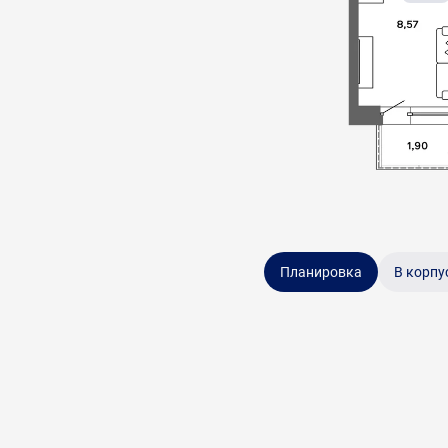
Планировка
В корпу