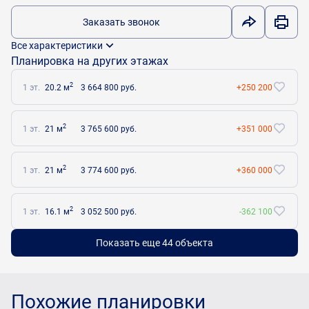
Заказать звонок
Все характеристики
Планировка на других этажах
2
1 эт.
20.2 м
3 664 800 руб.
+250 200
2
1 эт.
21 м
3 765 600 руб.
+351 000
2
1 эт.
21 м
3 774 600 руб.
+360 000
2
1 эт.
16.1 м
3 052 500 руб.
-362 100
Показать еще 44 объектa
Похожие планировки