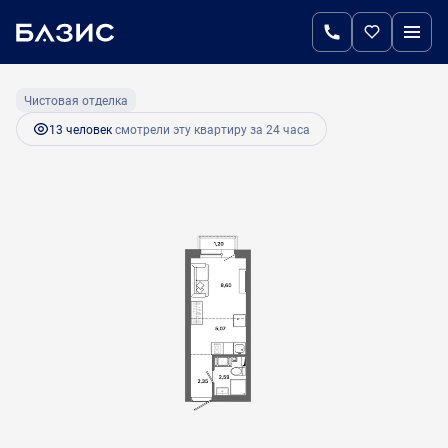
2
Студия
18.6 м
3 414 600 руб.
Ипотека
от 14 331 руб.
Чистовая отделка
13 человек
смотрели эту квартиру за 24 часа