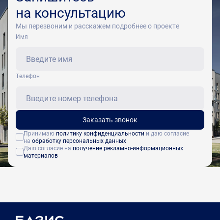
на консультацию
Мы перезвоним и расскажем подробнее о проекте
Имя
Tелефон
Заказать звонок
Принимаю
политику конфиденциальности
и даю согласие
на
обработку персональных данных
Даю согласие на
получение рекламно-информационных
материалов