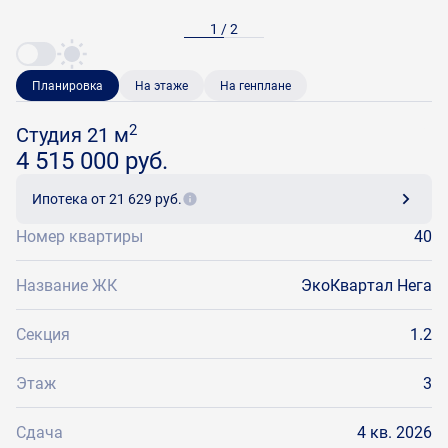
1 / 2
Планировка
На этаже
На генплане
2
Студия 21 м
4 515 000 руб.
Ипотека
от 21 629 руб.
Номер квартиры
40
Название ЖК
ЭкоКвартал Нега
Секция
1.2
Этаж
3
Сдача
4 кв. 2026