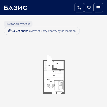
2
Студия
21 м
4 515 000 руб.
Ипотека
от 21 629 руб.
Чистовая отделка
24 человекa
смотрели эту квартиру за 24 часа