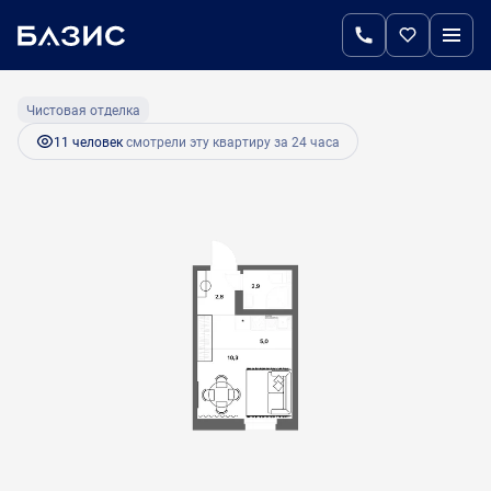
2
Студия
21 м
4 515 000 руб.
Ипотека
от 21 629 руб.
Чистовая отделка
11 человек
смотрели эту квартиру за 24 часа