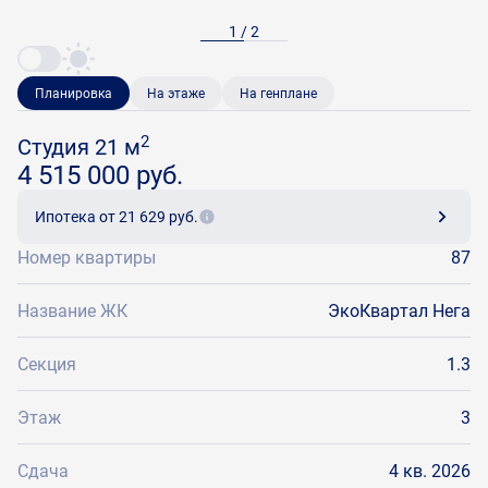
1 / 2
Планировка
На этаже
На генплане
2
Студия 21 м
4 515 000 руб.
Ипотека
от 21 629 руб.
Номер квартиры
87
Название ЖК
ЭкоКвартал Нега
Секция
1.3
Этаж
3
Сдача
4 кв. 2026