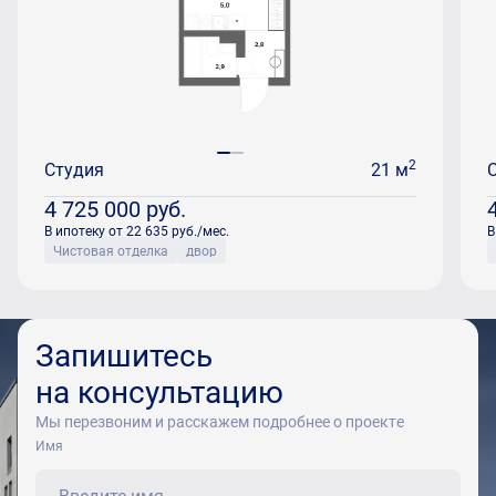
2
Студия
21 м
4 725 000
руб.
В ипотеку от 22 635 руб./мес.
В
Чистовая отделка
двор
Запишитесь
на консультацию
Мы перезвоним и расскажем подробнее о проекте
Имя