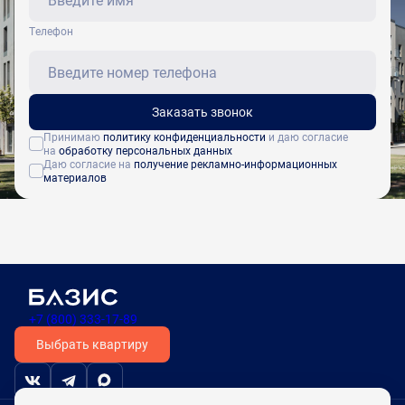
Tелефон
Заказать звонок
Принимаю
политику конфиденциальности
и даю согласие
на
обработку персональных данных
Даю согласие на
получение рекламно-информационных
материалов
+7 (800) 333-17-89
Выбрать квартиру