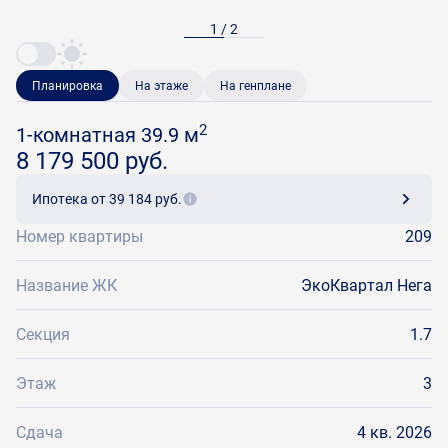
1 / 2
Планировка
На этаже
На генплане
2
1-комнатная 39.9 м
8 179 500 руб.
Ипотека
от 39 184 руб.
Номер квартиры
209
Название ЖК
ЭкоКвартал Нега
Секция
1.7
Этаж
3
Сдача
4 кв. 2026