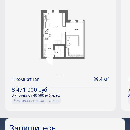
2
1-комнатная
39.4 м
8 471 000
руб.
В ипотеку от 40 580 руб./мес.
В
Чистовая отделка
улица
Запишитесь