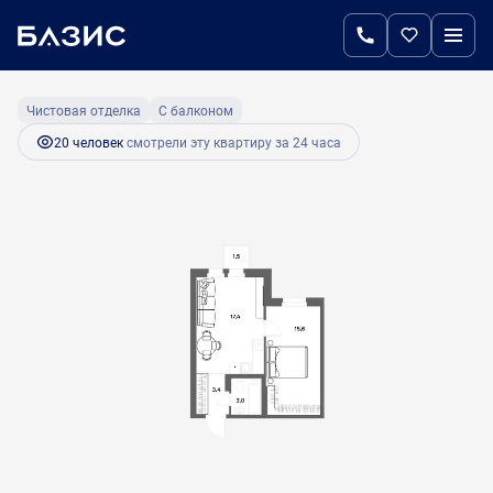
2
1-комнатная
39.9 м
8 179 500 руб.
Ипотека
от 39 184 руб.
Чистовая отделка
С балконом
20 человек
смотрели эту квартиру за 24 часа