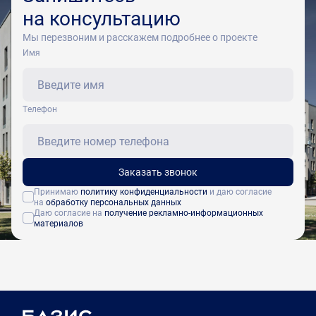
на консультацию
Мы перезвоним и расскажем подробнее о проекте
Имя
Tелефон
Заказать звонок
Принимаю
политику конфиденциальности
и даю согласие
на
обработку персональных данных
Даю согласие на
получение рекламно-информационных
материалов