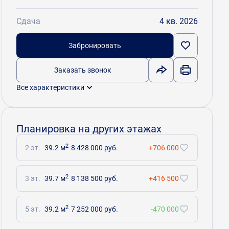
Сдача
4 кв. 2026
Забронировать
Заказать звонок
Все характеристики
Планировка на других этажах
2
2 эт.
39.2 м
8 428 000 руб.
+706 000
2
3 эт.
39.7 м
8 138 500 руб.
+416 500
2
5 эт.
39.2 м
7 252 000 руб.
-470 000