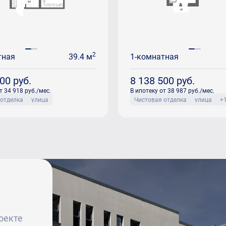
2
тная
39.4 м
1-комнатная
000
руб.
8 138 500
руб.
т 34 918 руб./мес.
В ипотеку от 38 987 руб./мес.
 отделка
улица
Чистовая отделка
улица
+
оекте