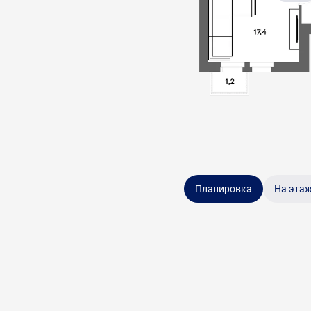
Планировка
На эта