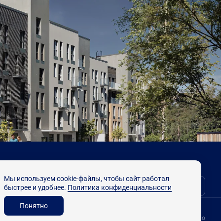
Мы используем cookie-файлы, чтобы сайт работал
Выбрать квартиру
быстрее и удобнее.
Политика конфиденциальности
Понятно
Разработано