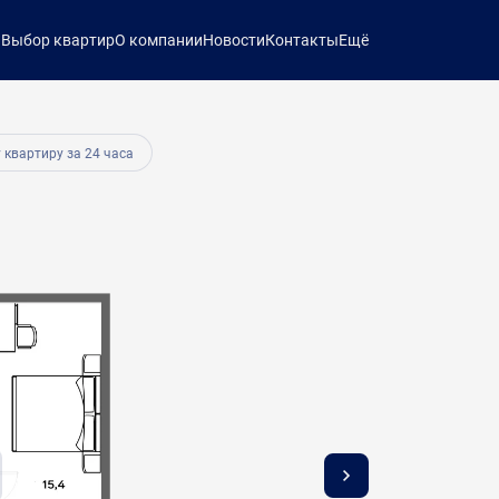
ы
Выбор квартир
О компании
Новости
Контакты
Ещё
36 992 руб.
 квартиру за 24 часа