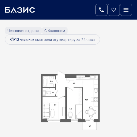
2
2-комнатная
41.8 м
6 688 000 руб.
Ипотека
от 28 069 руб.
Черновая отделка
С балконом
13 человек
смотрели эту квартиру за 24 часа