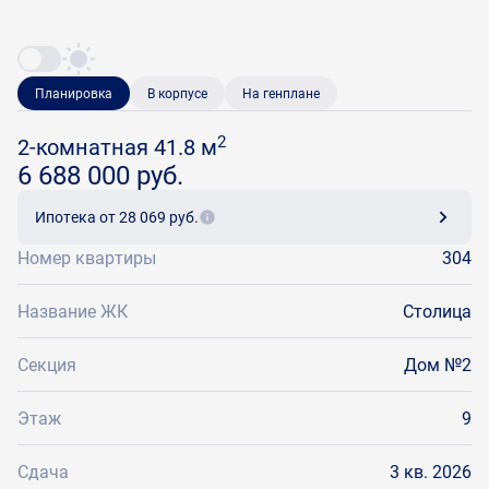
Планировка
В корпусе
На генплане
2
2-комнатная 41.8 м
6 688 000 руб.
Ипотека
от 28 069 руб.
Номер квартиры
304
Название ЖК
Столица
Секция
Дом №2
Этаж
9
Сдача
3 кв. 2026