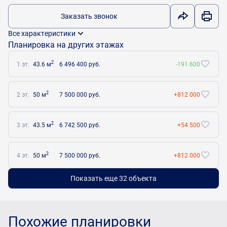
Заказать звонок
Все характеристики
Планировка на других этажах
2
1 эт.
43.6 м
6 496 400 руб.
-191 600
2
2 эт.
50 м
7 500 000 руб.
+812 000
2
3 эт.
43.5 м
6 742 500 руб.
+54 500
2
4 эт.
50 м
7 500 000 руб.
+812 000
Показать еще 32 объектa
Похожие планировки