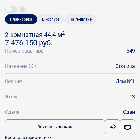
Планировка
В корпусе
На генплане
2
2-комнатная 44.4 м
7 476 150 руб.
Номер квартиры
549
Название ЖК
Столица
Секция
Дом №1
Этаж
13
Сдача
Сдан
Заказать звонок
Все характеристики