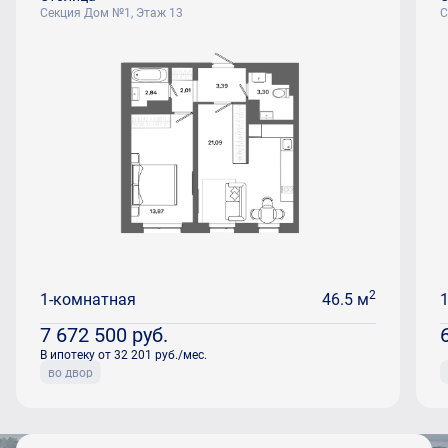
Секция Дом №1, Этаж 13
С
2
1-комнатная
46.5 м
7 672 500
руб.
В ипотеку от 32 201 руб./мес.
во двор