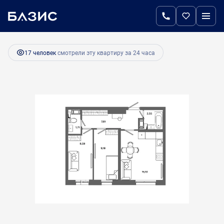
2
2-комнатная
44.4 м
7 476 150 руб.
17 человек
смотрели эту квартиру за 24 часа