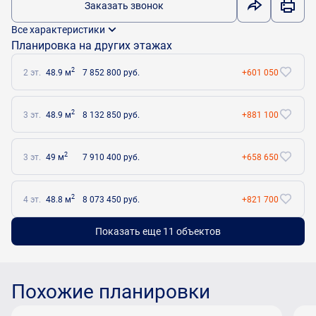
Заказать звонок
Все характеристики
Планировка на других этажах
2
2 эт.
48.9 м
7 852 800 руб.
+601 050
2
3 эт.
48.9 м
8 132 850 руб.
+881 100
2
3 эт.
49 м
7 910 400 руб.
+658 650
2
4 эт.
48.8 м
8 073 450 руб.
+821 700
Показать еще 11 объектов
Похожие планировки