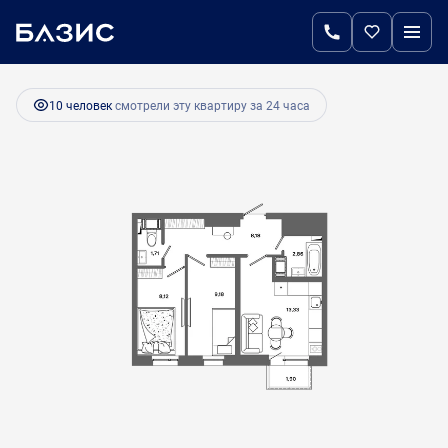
2
2-комнатная
43.95 м
7 251 750 руб.
Ипотека
от 30 435 руб.
10 человек
смотрели эту квартиру за 24 часа