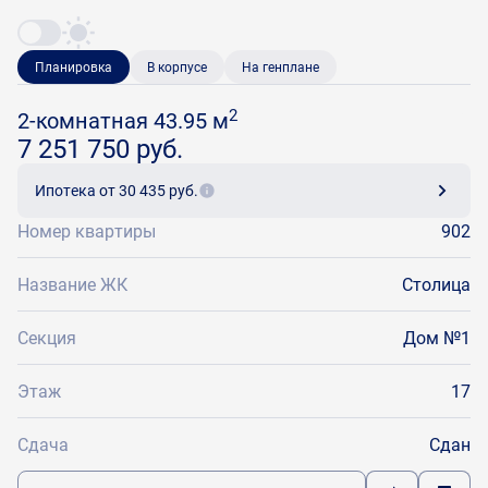
Планировка
В корпусе
На генплане
2
2-комнатная 43.95 м
7 251 750 руб.
Ипотека
от 30 435 руб.
Номер квартиры
902
Название ЖК
Столица
Секция
Дом №1
Этаж
17
Сдача
Сдан