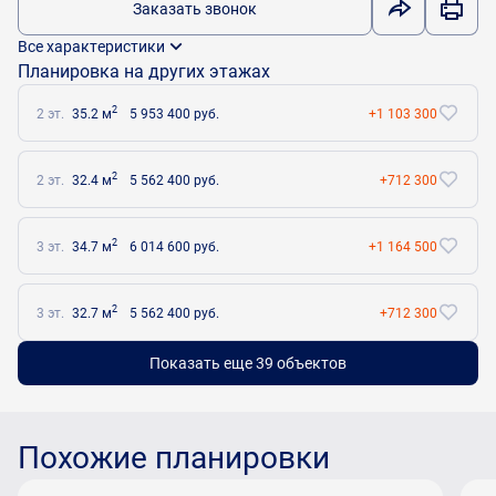
Заказать звонок
Все характеристики
Планировка на других этажах
2
2 эт.
35.2 м
5 953 400 руб.
+1 103 300
2
2 эт.
32.4 м
5 562 400 руб.
+712 300
2
3 эт.
34.7 м
6 014 600 руб.
+1 164 500
2
3 эт.
32.7 м
5 562 400 руб.
+712 300
Показать еще 39 объектов
Похожие планировки