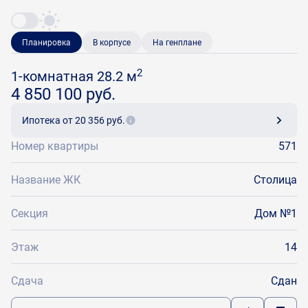
Планировка
В корпусе
На генплане
2
1-комнатная 28.2 м
4 850 100 руб.
Ипотека
от 20 356 руб.
Номер квартиры
571
Название ЖК
Столица
Секция
Дом №1
Этаж
14
Сдача
Сдан