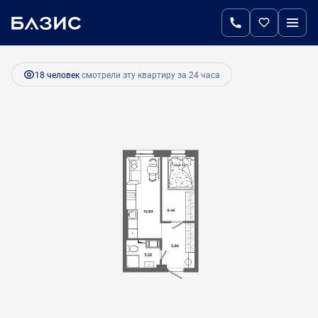
2
1-комнатная
28.2 м
4 850 100 руб.
Ипотека
от 20 356 руб.
18 человек
смотрели эту квартиру за 24 часа