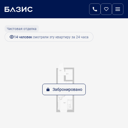
2
Студия
17.7 м
Цена по запросу
Чистовая отделка
14 человек
смотрели эту квартиру за 24 часа
Забронировано