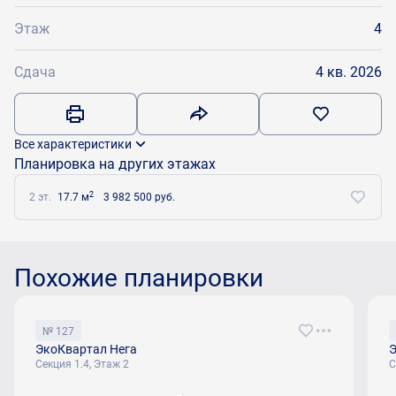
Этаж
4
Сдача
4 кв. 2026
Все характеристики
Планировка на других этажах
2
2 эт.
17.7 м
3 982 500 руб.
Похожие планировки
№ 127
ЭкоКвартал Нега
Э
Секция 1.4, Этаж 2
С