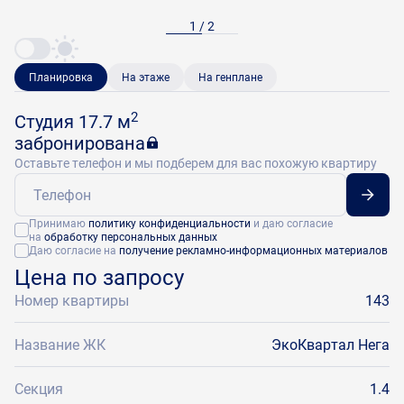
1 / 2
Планировка
На этаже
На генплане
2
Студия 17.7 м
забронирована
Оставьте телефон и мы подберем для вас похожую квартиру
Принимаю
политику конфиденциальности
и даю согласие
на
обработку персональных данных
Даю согласие на
получение рекламно-информационных материалов
Цена по запросу
Номер квартиры
143
Название ЖК
ЭкоКвартал Нега
Секция
1.4