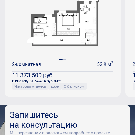
2
2-комнатная
52.9 м
11 373 500
руб.
В ипотеку от 54 484 руб./мес.
В
Чистовая отделка
двор
С балконом
Запишитесь
на консультацию
Мы перезвоним и расскажем подробнее о проекте