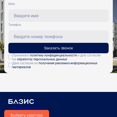
Имя
Tелефон
Заказать звонок
Принимаю
политику конфиденциальности
и даю согласие
на
обработку персональных данных
Даю согласие на
получение рекламно-информационных
материалов
+7 (800) 333-17-89
Выбрать квартиру