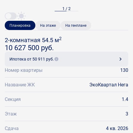
1 / 2
Планировка
На этаже
На генплане
2
2-комнатная 54.5 м
10 627 500 руб.
Ипотека
от 50 911 руб.
Номер квартиры
130
Название ЖК
ЭкоКвартал Нега
Секция
1.4
Этаж
3
Сдача
4 кв. 2026