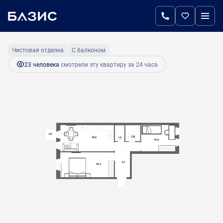
2
2-комнатная
54.5 м
10 627 500 руб.
Ипотека
от 50 911 руб.
Чистовая отделка
С балконом
23 человекa
смотрели эту квартиру за 24 часа