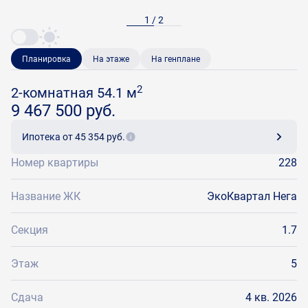
1 / 2
Планировка
На этаже
На генплане
2
2-комнатная 54.1 м
9 467 500 руб.
Ипотека
от 45 354 руб.
Номер квартиры
228
Название ЖК
ЭкоКвартал Нега
Секция
1.7
Этаж
5
Сдача
4 кв. 2026