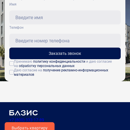
Имя
Tелефон
Заказать звонок
Принимаю
политику конфиденциальности
и даю согласие
на
обработку персональных данных
Даю согласие на
получение рекламно-информационных
материалов
+7 (800) 333-17-89
Выбрать квартиру