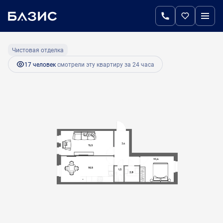
2
2-комнатная
54.1 м
9 467 500 руб.
Ипотека
от 45 354 руб.
Чистовая отделка
17 человек
смотрели эту квартиру за 24 часа