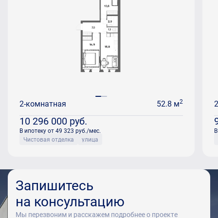
2
2-комнатная
52.8 м
10 296 000
руб.
В ипотеку от 49 323 руб./мес.
В
Чистовая отделка
улица
Запишитесь
на консультацию
Мы перезвоним и расскажем подробнее о проекте