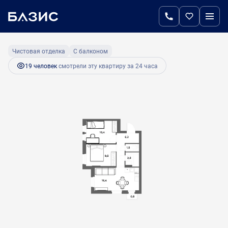
2
2-комнатная
46.4 м
9 048 000 руб.
Ипотека
от 43 344 руб.
Чистовая отделка
С балконом
19 человек
смотрели эту квартиру за 24 часа