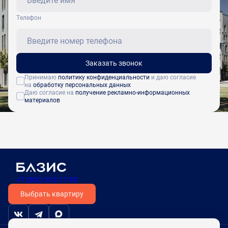
Tелефон
Заказать звонок
Принимаю
политику конфиденциальности
и даю согласие
на
обработку персональных данных
Даю согласие на
получение рекламно-информационных
материалов
+7 (800) 333-17-89
Выбрать квартиру