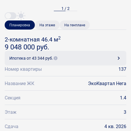
1 / 2
Планировка
На этаже
На генплане
2
2-комнатная 46.4 м
9 048 000 руб.
Ипотека
от 43 344 руб.
Номер квартиры
137
Название ЖК
ЭкоКвартал Нега
Секция
1.4
Этаж
3
Сдача
4 кв. 2026