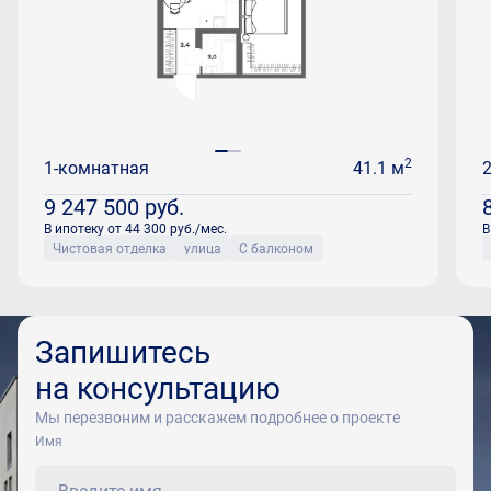
2
1-комнатная
41.1 м
9 247 500
руб.
В ипотеку от 44 300 руб./мес.
В
Чистовая отделка
улица
С балконом
Запишитесь
на консультацию
Мы перезвоним и расскажем подробнее о проекте
Имя