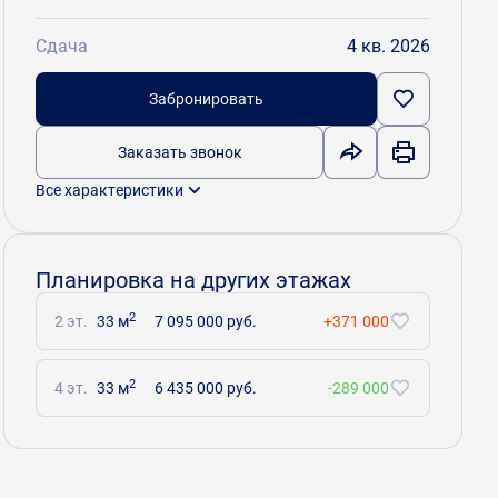
Сдача
4 кв. 2026
Забронировать
Заказать звонок
Все характеристики
Планировка на других этажах
2
2 эт.
33 м
7 095 000 руб.
+371 000
2
4 эт.
33 м
6 435 000 руб.
-289 000