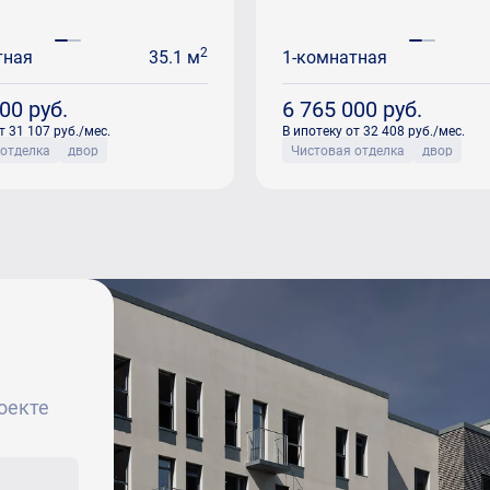
2
тная
35.1 м
1-комнатная
500
руб.
6 765 000
руб.
т 31 107 руб./мес.
В ипотеку от 32 408 руб./мес.
 отделка
двор
Чистовая отделка
двор
оекте