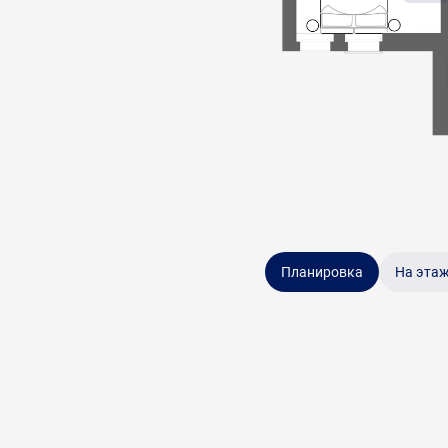
Планировка
На эта