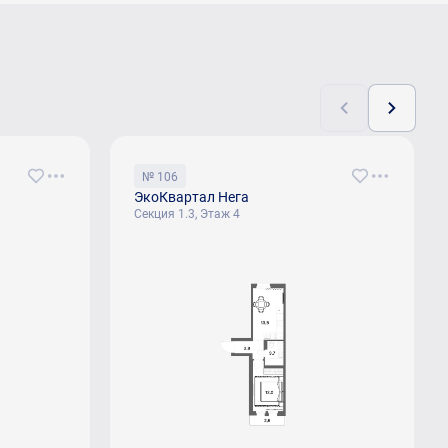
№ 106
ЭкоКвартал Нега
Секция 1.3, Этаж 4