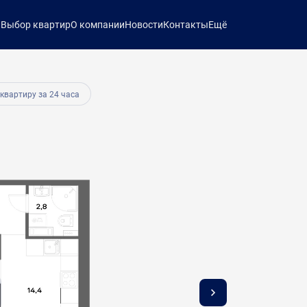
ы
Выбор квартир
О компании
Новости
Контакты
Ещё
32 211 руб.
 квартиру за 24 часа